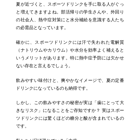
夏が近づくと、スポーツドリンクを手に取る人がぐっ
と増えてきますよね。部活帰りの学生さんや、外回り
の社会人、熱中症対策にと水分補給を意識する人たち
の必需品となっています。
確かに、スポーツドリンクには汗で失われた電解質
（ナトリウムやカリウム）や水分を効率よく補えると
いうメリットがあります。特に熱中症予防には欠かせ
ない存在と言えるでしょう。
飲みやすい味付けと、爽やかなイメージで、夏の定番
ドリンクになっているのも納得です。
しかし、この飲みやすさの秘密が実は「歯にとって大
きなリスク」になることをご存知ですか？ 実はスポー
ツドリンクには驚くほどの糖分と酸が含まれているの
です。