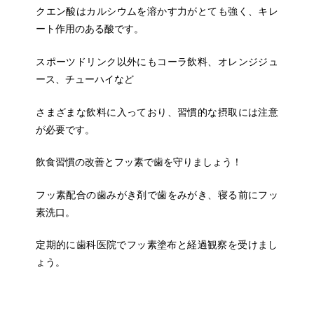
クエン酸はカルシウムを溶かす力がとても強く、キレ
ート作用のあ
る酸です。
スポーツドリンク以外にもコーラ飲料、オレンジジュ
ース、チュー
ハイなど
さまざまな飲料に入っており、習慣的な摂取には注意
が必
要です。
飲食習慣の改善とフッ素で歯を守りましょう！
フッ素配合の歯みがき剤で歯をみがき、寝る前にフッ
素洗口。
定期
的に歯科医院でフッ素塗布と経過観察を受けまし
ょう。