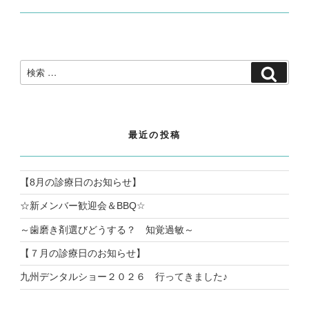
検
検
索:
索
最近の投稿
【8月の診療日のお知らせ】
☆新メンバー歓迎会＆BBQ☆
～歯磨き剤選びどうする？ 知覚過敏～
【７月の診療日のお知らせ】
九州デンタルショー２０２６ 行ってきました♪