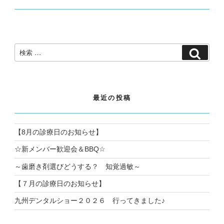
検
検
索:
索
最近の投稿
【8月の診療日のお知らせ】
☆新メンバー歓迎会＆BBQ☆
～歯磨き剤選びどうする？ 知覚過敏～
【７月の診療日のお知らせ】
九州デンタルショー２０２６ 行ってきました♪