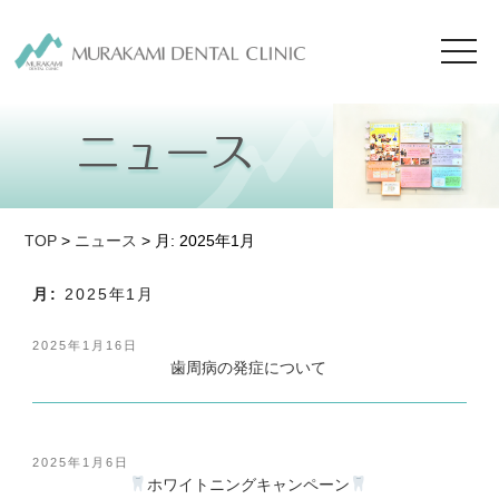
toggl
navig
TOP
>
ニュース
> 月:
2025年1月
月:
2025年1月
投
2025年1月16日
稿
歯周病の発症について
日:
投
2025年1月6日
稿
ホワイトニングキャンペーン
日: