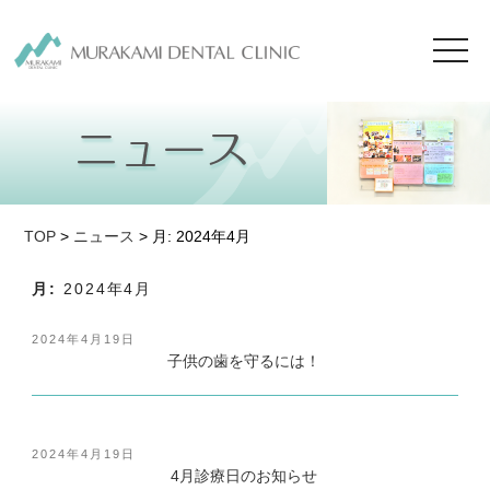
toggl
navig
TOP
>
ニュース
> 月:
2024年4月
月:
2024年4月
投
2024年4月19日
稿
子供の歯を守るには！
日:
投
2024年4月19日
稿
4月診療日のお知らせ
日: