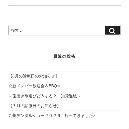
検
検
索:
索
最近の投稿
【8月の診療日のお知らせ】
☆新メンバー歓迎会＆BBQ☆
～歯磨き剤選びどうする？ 知覚過敏～
【７月の診療日のお知らせ】
九州デンタルショー２０２６ 行ってきました♪