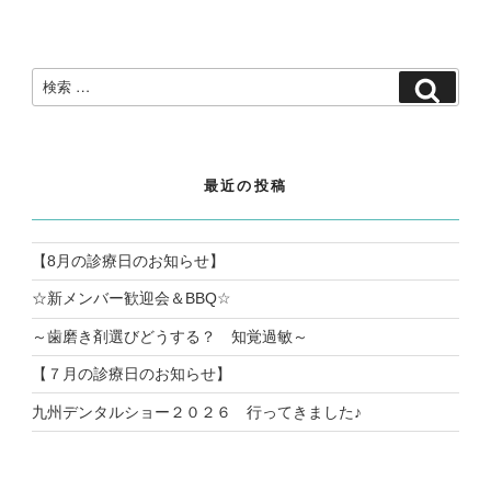
検
検
索:
索
最近の投稿
【8月の診療日のお知らせ】
☆新メンバー歓迎会＆BBQ☆
～歯磨き剤選びどうする？ 知覚過敏～
【７月の診療日のお知らせ】
九州デンタルショー２０２６ 行ってきました♪