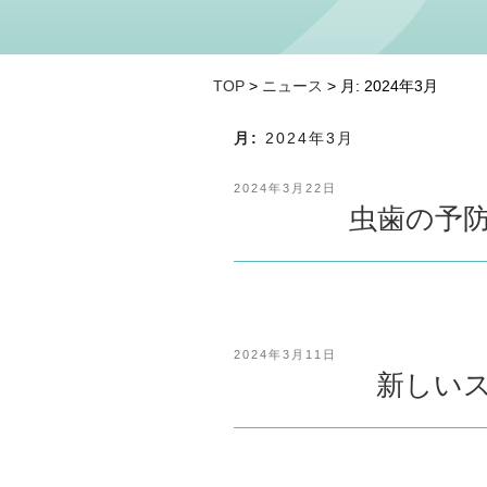
TOP
>
ニュース
> 月:
2024年3月
月:
2024年3月
投
2024年3月22日
稿
虫歯の予
日:
投
2024年3月11日
稿
新しい
日: