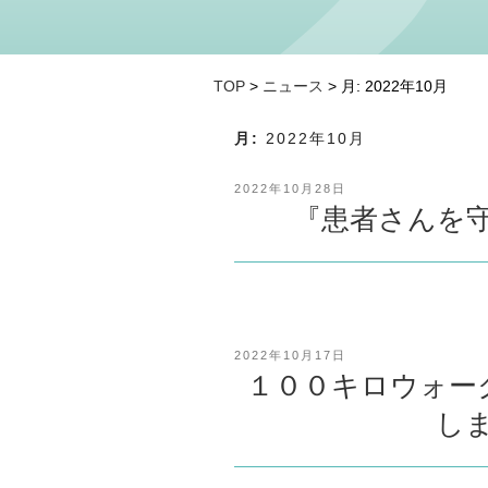
TOP
>
ニュース
> 月:
2022年10月
月:
2022年10月
投
2022年10月28日
稿
『患者さんを
日:
投
2022年10月17日
稿
１００キロウォー
日:
し