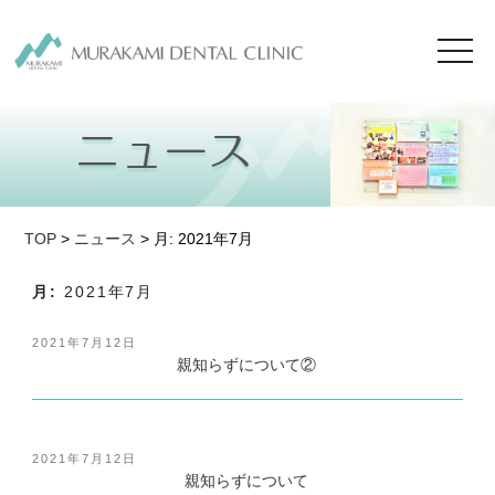
toggl
navig
TOP
>
ニュース
> 月:
2021年7月
月:
2021年7月
投
2021年7月12日
稿
親知らずについて②
日:
投
2021年7月12日
稿
親知らずについて
日: