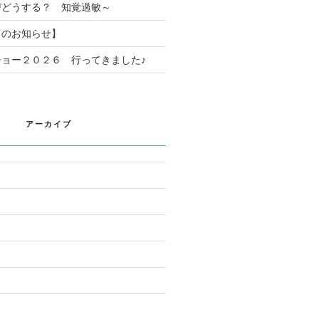
びどうする？ 知覚過敏～
日のお知らせ】
ョー２０２６ 行ってきました♪
アーカイブ