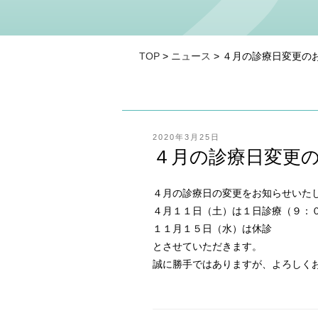
TOP
>
ニュース
> ４月の診療日変更の
投
2020年3月25日
稿
４月の診療日変更
日:
４月の診療日の変更をお知らせいたします
４月１１日（土）は１日診療（９：
１１月１５日（水）は休診
とさせていただきます。
誠に勝手ではありますが、よろしくお願