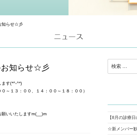
お知らせ☆彡
検
のお知らせ☆彡
索:
(*^-^*)
００～１３：００、１４：００～１８：００）
いいたしますm(__)m
【8月の診療日
☆新メンバー歓