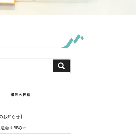
検
索
最近の投稿
のお知らせ】
迎会＆BBQ☆