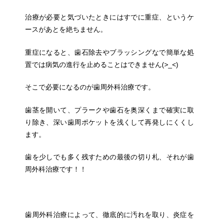
治療が必要と気づいたときにはすでに重症、というケ
ースがあとを絶ちません。
重症になると、歯石除去やブラッシングなで簡単な処
置では病気の進行を止めることはできません(>_<)
そこで必要になるのが歯周外科治療です。
歯茎を開いて、プラークや歯石を奥深くまで確実に取
り除き、深い歯周ポケットを浅くして再発しにくくし
ます。
歯を少しでも多く残すための最後の切り札、それが歯
周外科治療です！！
歯周外科治療によって、徹底的に汚れを取り、炎症を