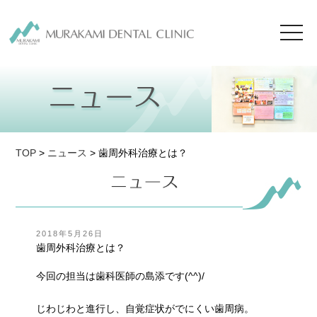
toggl
navig
TOP
>
ニュース
> 歯周外科治療とは？
投
2018年5月26日
稿
歯周外科治療とは？
日:
今回の担当は歯科医師の島添です(^^)/
じわじわと進行し、自覚症状がでにくい歯周病。