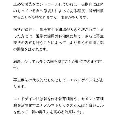
止めて感染をコントロールしていれば、長期的には体
のもっている自己修復力によってある程度、骨が回復
することを期待できますが、限界があります。
病状が進行し、歯を支える組織が大きく壊されてしま
った方には、通常の歯周外科治療に加え、さらに再生
療法の処置を行うことによって、より多くの歯周組織
の回復をはかれます。
結果、少しでも多くの歯を残すことが期待できます(*^-
^*)
再生療法の代表的なものとして、エムドゲイン法があ
ります。
エムドゲイン法は骨を作る骨芽細胞や、セメント芽細
胞を活性化すエナメルマトリックスたんぱく質ジェル
を使って、骨の再生力を高める治療法です。