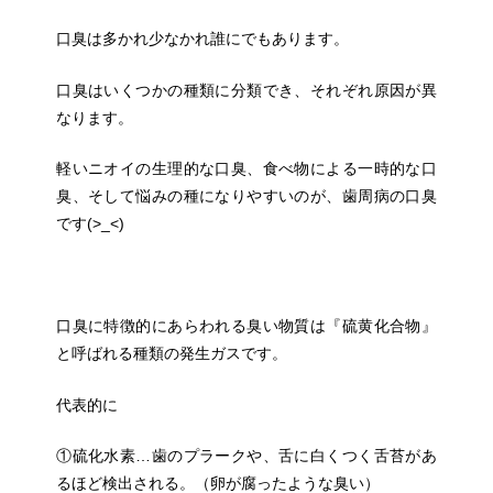
口臭は多かれ少なかれ誰にでもあります。
口臭はいくつかの種類に分類でき、それぞれ原因が異
なります。
軽いニオイの生理的な口臭、食べ物による一時的な口
臭、そして悩みの種になりやすいのが、歯周病の口臭
です(>_<)
口臭に特徴的にあらわれる臭い物質は『硫黄化合物』
と呼ばれる種類の発生ガスです。
代表的に
①硫化水素…歯のプラークや、舌に白くつく舌苔があ
るほど検出される。（卵が腐ったような臭い）