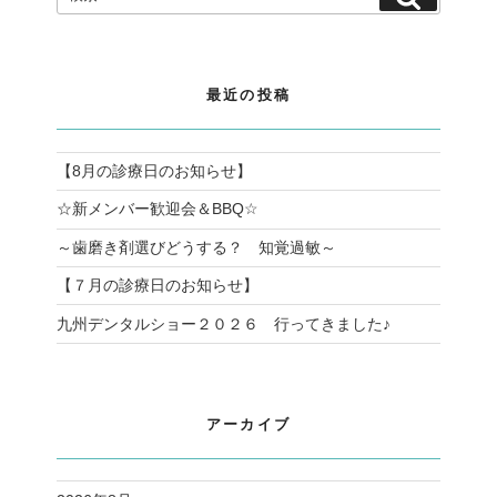
索:
索
最近の投稿
【8月の診療日のお知らせ】
☆新メンバー歓迎会＆BBQ☆
～歯磨き剤選びどうする？ 知覚過敏～
【７月の診療日のお知らせ】
九州デンタルショー２０２６ 行ってきました♪
アーカイブ