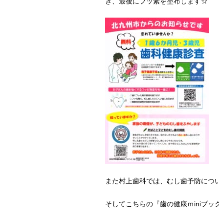
き、最後にフッ素を塗布します☆
また村上歯科では、むし歯予防について
そしてこちらの『歯の健康ｍiniブッ