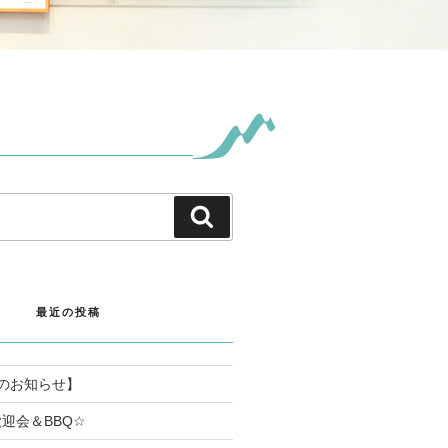
検
索
最近の投稿
のお知らせ】
迎会＆BBQ☆