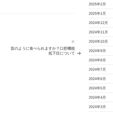
2025年2月
2025年1月
2024年12月
2024年11月
2024年10月
次
次
の
昔のように食べられますか？口腔機能
2024年9月
投
低下症について
稿
2024年8月
2024年7月
2024年6月
2024年5月
2024年4月
2024年3月