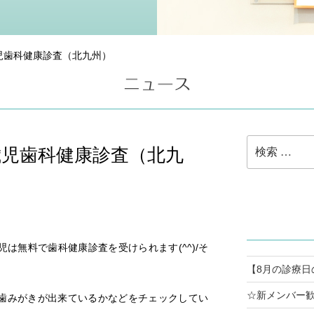
児歯科健康診査（北九州）
検
歳児歯科健康診査（北九
索:
は無料で歯科健康診査を受けられます(^^)/そ
【8月の診療日
☆新メンバー歓
歯みがきが出来ているかなどをチェックしてい