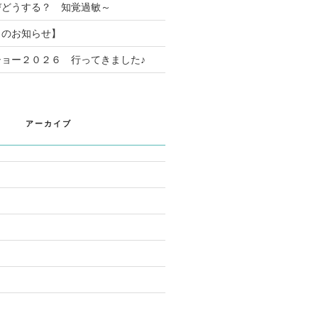
びどうする？ 知覚過敏～
日のお知らせ】
ョー２０２６ 行ってきました♪
アーカイブ