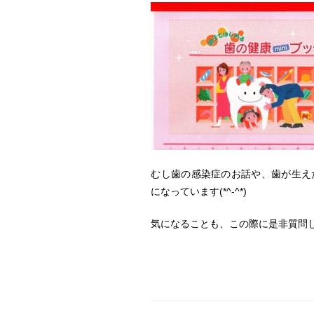
むし歯の感染症のお話や、歯が生え
になっています(*^-^*)
気になることも、この際に是非質問