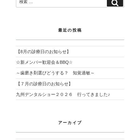
検
索:
索
最近の投稿
【8月の診療日のお知らせ】
☆新メンバー歓迎会＆BBQ☆
～歯磨き剤選びどうする？ 知覚過敏～
【７月の診療日のお知らせ】
九州デンタルショー２０２６ 行ってきました♪
アーカイブ