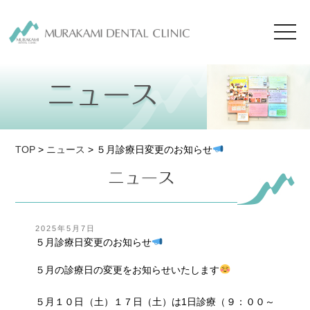
toggl
navig
TOP
>
ニュース
> ５月診療日変更のお知らせ
投
2025年5月7日
稿
５月診療日変更のお知らせ
日:
５月の診療日の変更をお知らせいたします
５月１０日（土）１７日（土）は1日診療（９：００～