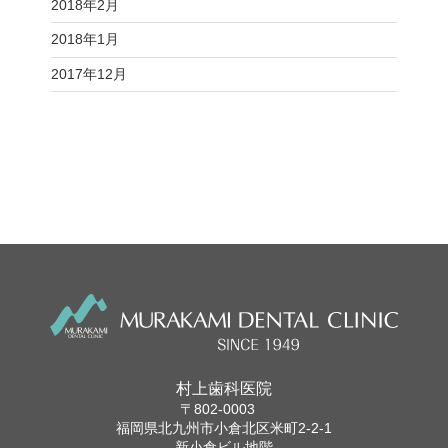
2018年2月
2018年1月
2017年12月
村上歯科医院
〒802-0003
福岡県北九州市小倉北区米町2-2-1
新小倉ビル地階