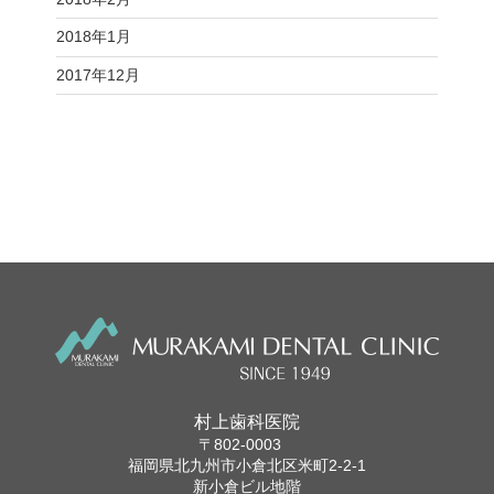
2018年1月
2017年12月
村上歯科医院
〒802-0003
福岡県北九州市小倉北区米町2-2-1
新小倉ビル地階