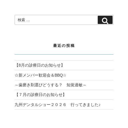
ン
検
検
索:
索
最近の投稿
【8月の診療日のお知らせ】
☆新メンバー歓迎会＆BBQ☆
～歯磨き剤選びどうする？ 知覚過敏～
【７月の診療日のお知らせ】
九州デンタルショー２０２６ 行ってきました♪