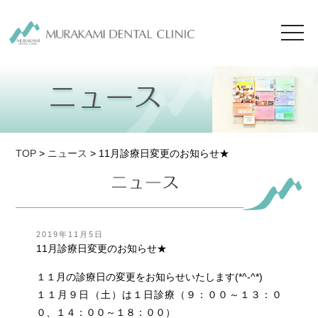
toggl
navig
TOP
>
ニュース
> 11月診療日変更のお知らせ★
投
2019年11月5日
稿
11月診療日変更のお知らせ★
日:
１１月の診療日の変更をお知らせいたします(*^-^*)
１１月９日（土）は１日診療（９：００～１３：０
０、１４：００～１８：００）