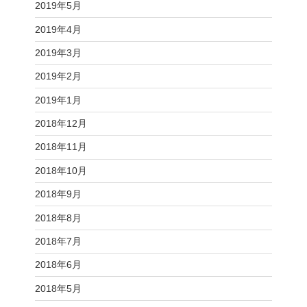
2019年5月
2019年4月
2019年3月
2019年2月
2019年1月
2018年12月
2018年11月
2018年10月
2018年9月
2018年8月
2018年7月
2018年6月
2018年5月