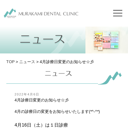
toggl
navig
TOP
>
ニュース
> 4月診療日変更のお知らせ☆彡
投
2022年4月6日
稿
4月診療日変更のお知らせ☆彡
日:
4月の診療日の変更をお知らせいたします(*^-^*)
4月16日（土）は１日診療