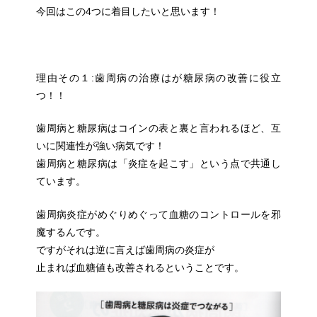
今回
はこの4つに着目したいと思います！
理由その１:歯周病の治療はが糖尿病の改善に役立
つ！！
歯周病と糖尿病はコインの表と裏と言われるほど、互
いに関連性が
強い病気です！
歯周病と糖尿病は「炎症を起こす」という点で共通し
ています。
歯周病炎症がめぐりめぐって血糖のコントロールを邪
魔するんです。
ですがそれは逆に言えば歯周病の炎症が
止まれば血糖値も改善されるということです。