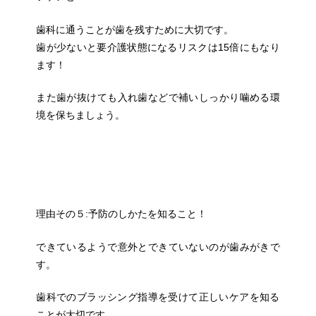
歯科に通うことが歯を残すために大切です。
歯が少ないと要介護状態になるリスクは15倍にもなり
ます！
また歯が抜けても入れ歯などで補いしっかり噛める環
境を保ちましょう。
理由その５:予防のしかたを知ること！
できているようで意外とできていないのが歯みがきで
す。
歯科でのブラッシング指導を受けて正しいケアを知
る
ことが大切です。