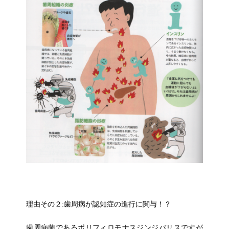
理由その２:歯周病が認知症の進行に関与！？
歯周病菌であるポリフィロモナスジンジバリスですが