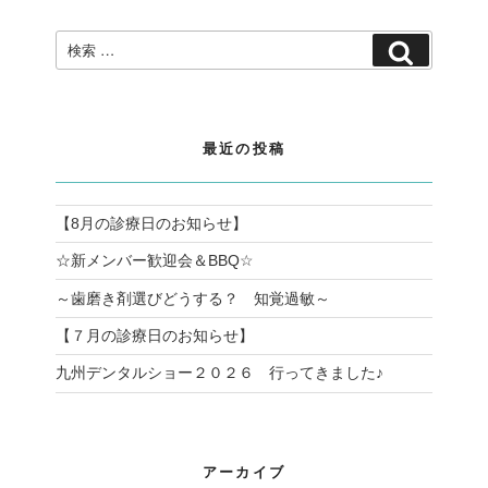
検
検
索:
索
最近の投稿
【8月の診療日のお知らせ】
☆新メンバー歓迎会＆BBQ☆
～歯磨き剤選びどうする？ 知覚過敏～
【７月の診療日のお知らせ】
九州デンタルショー２０２６ 行ってきました♪
アーカイブ