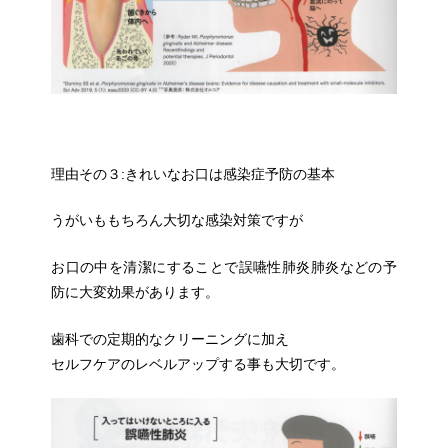
理由その３:きれいなお口は感染症予防の基本
うがいももちろん大切な感染対策ですが
お口の中を清潔にすることで誤嚥性肺炎肺炎などの予
防に大変効果
があります。
歯科での定期的なクリーニングに加え
セルフケアのレベルアップする事も大切です。