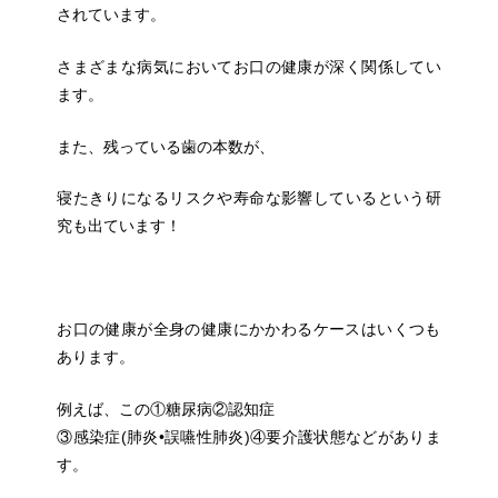
されています。
さまざまな病気においてお口の健康が深く関係してい
ます。
また、残っている歯の本数が、
寝たきりになるリスクや寿命な影響しているという研
究も出ています！
お口の
健康が全身の健康にかかわるケースはいくつも
あります。
例えば、この①糖尿病②認知症
③感染症(肺炎•誤嚥性肺炎)④要介護状態などがありま
す。