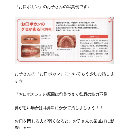
『お口ポカン』のお子さんの写真例です↓
お子さんの『お口ポカン』についてもう少しお話しま
す☆
『お口ポカン』の原因は①鼻づまり②唇の筋力不足
鼻が悪い場合は耳鼻科にかかて治しましょう！！
お口を閉じる力が弱くなると、お子さんの歯並びに影
響します。