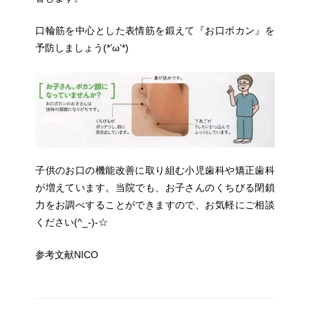
口輪筋を中心とした表情筋を鍛えて『お口ポカン』を
予防しましょう(*’ω’*)
子供のお口の機能改善に取り組む小児歯科や矯正歯科
が増えています。当院でも、お子さんのくちびる閉鎖
力をお調べすることができますので、お気軽にご相談
ください(^_-)-☆
参考文献NICO