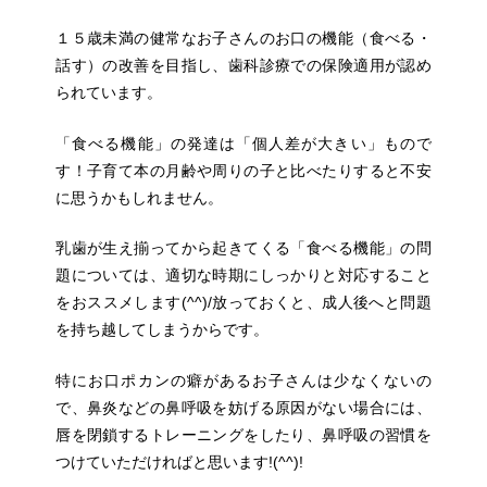
１５歳未満の健常なお子さんのお口の機能（食べる・
話す）の改善を目指し、歯科診療での保険適用が認め
られています。
「食べる機能」の発達は「個人差が大きい」もので
す！子育て本の月齢や周りの子と比べたりすると不安
に思うかもしれません。
乳歯が生え揃ってから起きてくる「食べる機能」の問
題については、適切な時期にしっかりと対応すること
をおススメします(^^)/放っておくと、成人後へと問題
を持ち越してしまうからです。
特にお口ポカンの癖があるお子さんは少なくないの
で、鼻炎などの鼻呼吸を妨げる原因がない場合には、
唇を閉鎖するトレーニングをしたり、鼻呼吸の習慣を
つけていただければと思います!(^^)!